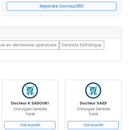
Rejoindre Docteur360
isé en dentisterie opératoire
Dentiste Esthétique
Docteur K SADOUKI
Docteur SAIDI
Chirurgien Dentiste
Chirurgien Dentiste
Tiaret
Tiaret
Voir le profil
Voir le profil