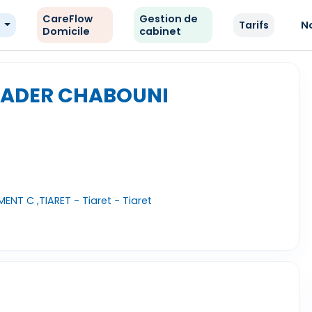
CareFlow
Gestion de
e
Tarifs
N
Domicile
cabinet
KADER CHABOUNI
ENT C ,TIARET - Tiaret - Tiaret