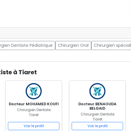
rgien Dentiste Pédiatrique
Chirurgien Oral
Chirurgien spécial
iste à Tiaret
Docteur MOHAMED KOUFI
Docteur BENAOUDA
BELGAID
Chirurgien Dentiste
Chirurgien Dentiste
Tiaret
Tiaret
Voir le profil
Voir le profil