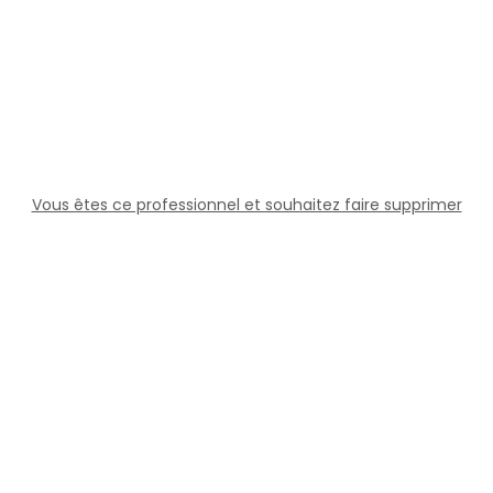
Vous êtes ce professionnel et souhaitez faire supprimer
cette fiche ?
Solutions
Professionnels
Assistance
Juridique
Réseaux sociaux