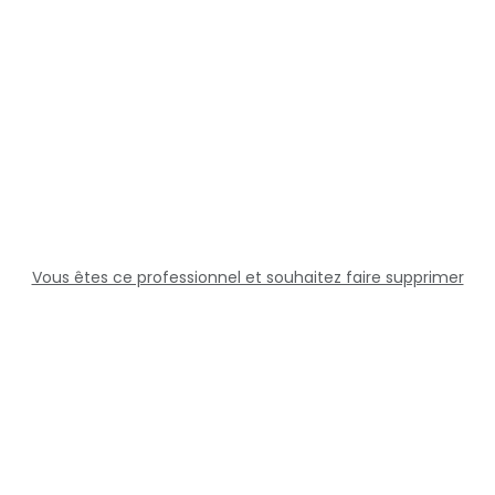
Vous êtes ce professionnel et souhaitez faire supprimer
cette fiche ?
Solutions
Professionnels
Assistance
Juridique