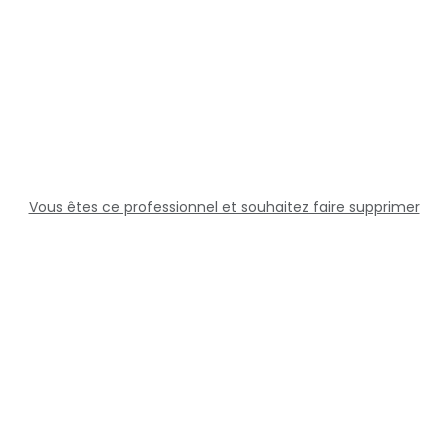
Vous êtes ce professionnel et souhaitez faire supprimer
cette fiche ?
Solutions
Professionnels
Assistance
Juridique
Réseaux sociaux