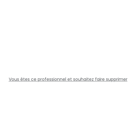
Vous êtes ce professionnel et souhaitez faire supprimer
cette fiche ?
Solutions
Professionnels
Assistance
Juridique