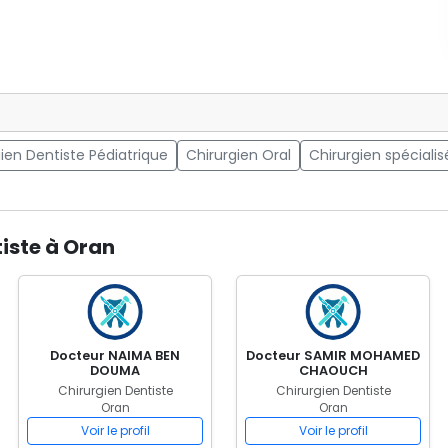
ien Dentiste Pédiatrique
Chirurgien Oral
Chirurgien spécialis
tiste à Oran
Docteur NAIMA BEN
Docteur SAMIR MOHAMED
DOUMA
CHAOUCH
Chirurgien Dentiste
Chirurgien Dentiste
Oran
Oran
Voir le profil
Voir le profil