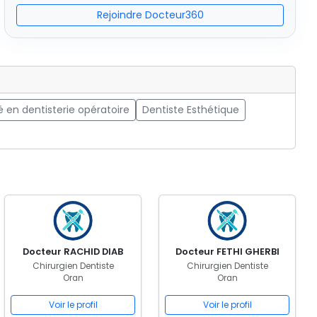
Rejoindre Docteur360
é en dentisterie opératoire
Dentiste Esthétique
Docteur RACHID DIAB
Docteur FETHI GHERBI
Chirurgien Dentiste
Chirurgien Dentiste
Oran
Oran
Voir le profil
Voir le profil