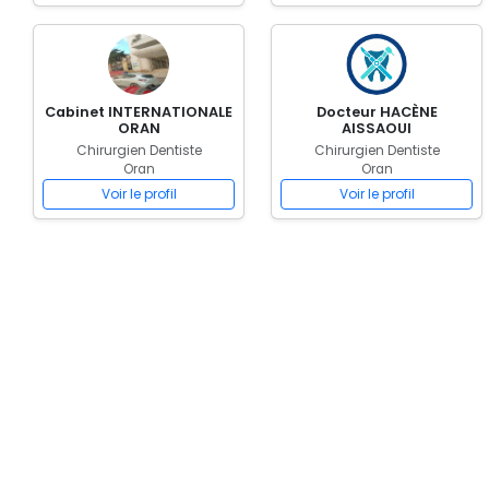
Cabinet INTERNATIONALE
Docteur HACÈNE
ORAN
AISSAOUI
Chirurgien Dentiste
Chirurgien Dentiste
Oran
Oran
Voir le profil
Voir le profil