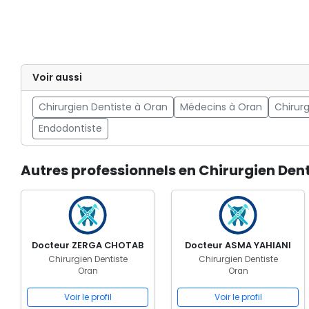
Voir aussi
Chirurgien Dentiste à Oran
Médecins à Oran
Chirurg
Endodontiste
Autres professionnels en Chirurgien Den
Docteur ZERGA CHOTAB
Docteur ASMA YAHIANI
Chirurgien Dentiste
Chirurgien Dentiste
Oran
Oran
Voir le profil
Voir le profil