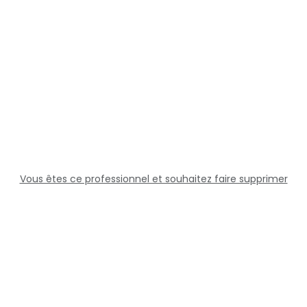
Vous êtes ce professionnel et souhaitez faire supprimer
cette fiche ?
Solutions
Professionnels
Assistance
Juridique