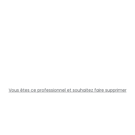
Vous êtes ce professionnel et souhaitez faire supprimer
cette fiche ?
Solutions
Professionnels