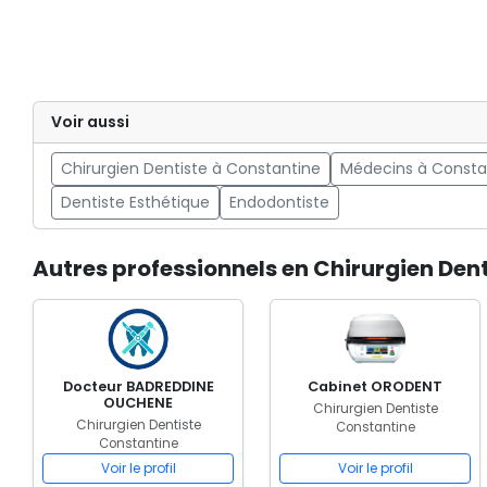
Voir aussi
Chirurgien Dentiste à Constantine
Médecins à Consta
Dentiste Esthétique
Endodontiste
Autres professionnels en Chirurgien Den
Docteur BADREDDINE
Cabinet ORODENT
OUCHENE
Chirurgien Dentiste
Chirurgien Dentiste
Constantine
Constantine
Voir le profil
Voir le profil