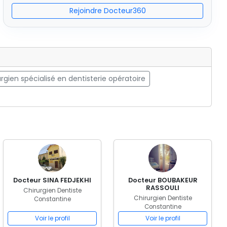
Rejoindre Docteur360
rgien spécialisé en dentisterie opératoire
Docteur SINA FEDJEKHI
Docteur BOUBAKEUR
RASSOULI
Chirurgien Dentiste
Chirurgien Dentiste
Constantine
Constantine
Voir le profil
Voir le profil