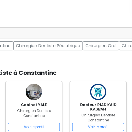
ntine
Chirurgien Dentiste Pédiatrique
Chirurgien Oral
Chiru
tiste à Constantine
Cabinet YALÉ
Docteur RIAD KAID
KASBAH
Chirurgien Dentiste
Chirurgien Dentiste
Constantine
Constantine
Voir le profil
Voir le profil