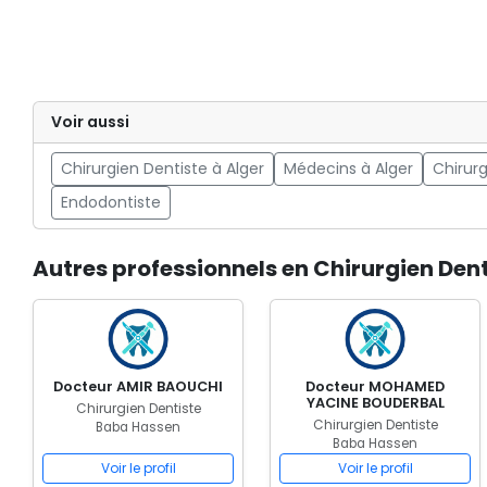
Voir aussi
Chirurgien Dentiste à Alger
Médecins à Alger
Chirurg
Endodontiste
Autres professionnels en Chirurgien Den
Docteur AMIR BAOUCHI
Docteur MOHAMED
YACINE BOUDERBAL
Chirurgien Dentiste
Chirurgien Dentiste
Baba Hassen
Baba Hassen
Voir le profil
Voir le profil