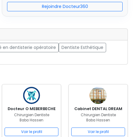
Rejoindre Docteur360
é en dentisterie opératoire
Dentiste Esthétique
Docteur O MEBERBECHE
Cabinet DENTAL DREAM
Chirurgien Dentiste
Chirurgien Dentiste
Baba Hassen
Baba Hassen
Voir le profil
Voir le profil