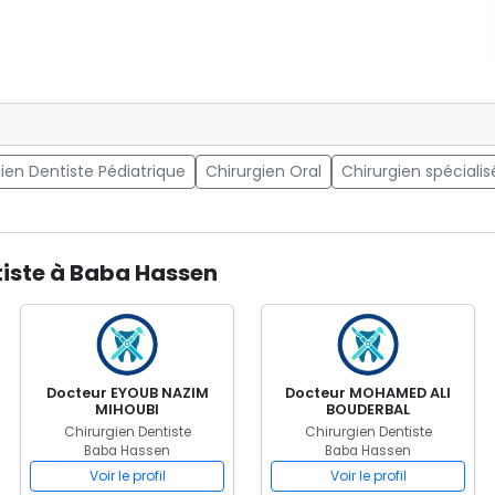
ien Dentiste Pédiatrique
Chirurgien Oral
Chirurgien spécialis
tiste à Baba Hassen
Docteur EYOUB NAZIM
Docteur MOHAMED ALI
MIHOUBI
BOUDERBAL
Chirurgien Dentiste
Chirurgien Dentiste
Baba Hassen
Baba Hassen
Voir le profil
Voir le profil