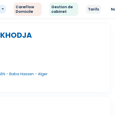
CareFlow
Gestion de
e
Tarifs
N
Domicile
cabinet
N KHODJA
EN - Baba Hassen - Alger