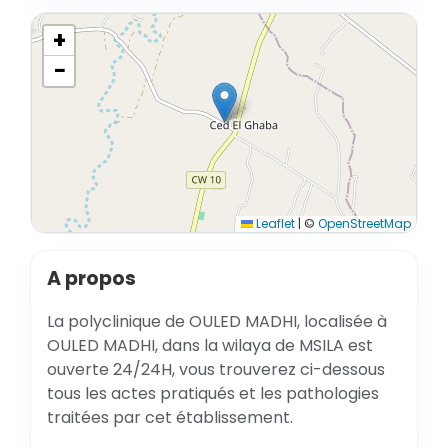
+
−
Leaflet
|
©
OpenStreetMap
A propos
La polyclinique de OULED MADHI, localisée à
OULED MADHI, dans la wilaya de MSILA est
ouverte 24/24H, vous trouverez ci-dessous
tous les actes pratiqués et les pathologies
traitées par cet établissement.