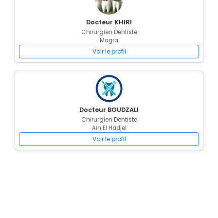
Docteur KHIRI
Chirurgien Dentiste
Magra
Voir le profil
Docteur BOUDZALI
Chirurgien Dentiste
Ain El Hadjel
Voir le profil