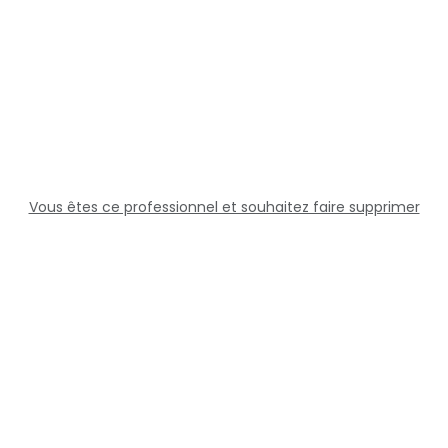
Vous êtes ce professionnel et souhaitez faire supprimer
cette fiche ?
Solutions
Professionnels
Assistance
Juridique
Réseaux sociaux