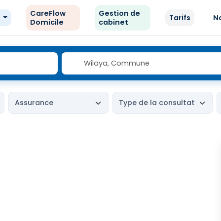
CareFlow
Gestion de
e
Tarifs
N
Domicile
cabinet