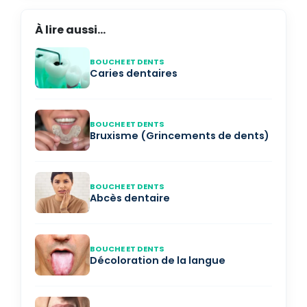
À lire aussi...
BOUCHE ET DENTS
Caries dentaires
BOUCHE ET DENTS
Bruxisme (Grincements de dents)
BOUCHE ET DENTS
Abcès dentaire
BOUCHE ET DENTS
Décoloration de la langue