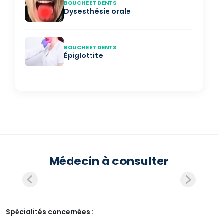
BOUCHE ET DENTS
Dysesthésie orale
BOUCHE ET DENTS
Épiglottite
Médecin à consulter
Spécialités concernées :