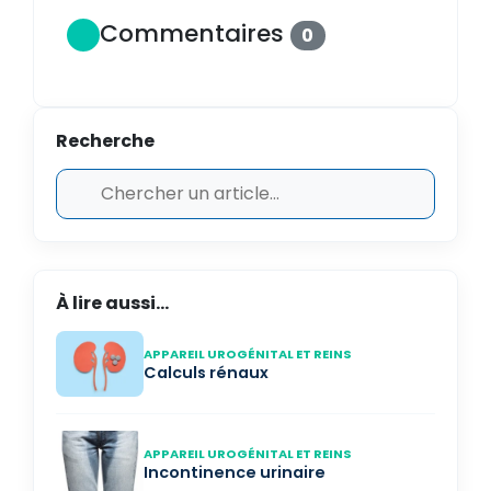
Commentaires
0
Recherche
À lire aussi...
APPAREIL UROGÉNITAL ET REINS
Calculs rénaux
APPAREIL UROGÉNITAL ET REINS
Incontinence urinaire