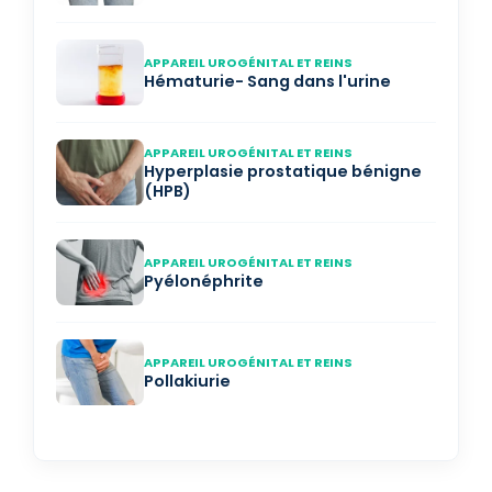
APPAREIL UROGÉNITAL ET REINS
Hématurie- Sang dans l'urine
APPAREIL UROGÉNITAL ET REINS
Hyperplasie prostatique bénigne
(HPB)
APPAREIL UROGÉNITAL ET REINS
Pyélonéphrite
APPAREIL UROGÉNITAL ET REINS
Pollakiurie