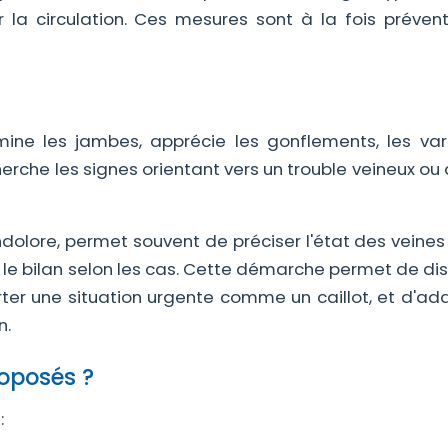
 la circulation. Ces mesures sont à la fois prévent
ne les jambes, apprécie les gonflements, les vari
cherche les signes orientant vers un trouble veineux ou a
olore, permet souvent de préciser l'état des veines
le bilan selon les cas. Cette démarche permet de dis
arter une situation urgente comme un caillot, et d'ad
n.
roposés ?
: