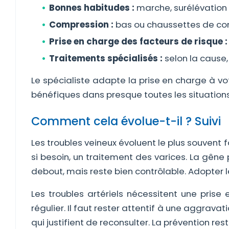
Bonnes habitudes :
marche, surélévation d
Compression :
bas ou chaussettes de comp
Prise en charge des facteurs de risque :
Traitements spécialisés :
selon la cause, 
Le spécialiste adapte la prise en charge à vo
bénéfiques dans presque toutes les situations
Comment cela évolue-t-il ? Suivi
Les troubles veineux évoluent le plus souven
si besoin, un traitement des varices. La gên
debout, mais reste bien contrôlable. Adopter l
Les troubles artériels nécessitent une prise
régulier. Il faut rester attentif à une aggravat
qui justifient de reconsulter. La prévention re