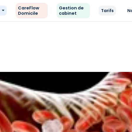
CareFlow
Gestion de
e
Tarifs
N
Domicile
cabinet