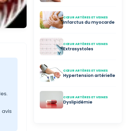
CŒUR ARTÈRES ET VEINES
Infarctus du myocarde
CŒUR ARTÈRES ET VEINES
Extrasystoles
CŒUR ARTÈRES ET VEINES
Hypertension artérielle
es.
CŒUR ARTÈRES ET VEINES
Dyslipidémie
 avis