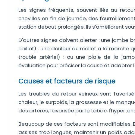
Les signes fréquents, souvent liés au reto
chevilles en fin de journée, des fourmilleme
station debout prolongée. Ils s'améliorent sou
D'autres signes doivent alerter : une jambe 
caillot) ; une douleur du mollet à la marche q
trouble artériel) ; ou une plaie de la jamb
évaluation pour préciser la cause et adapter l
Causes et facteurs de risque
Les troubles du retour veineux sont favorisé
chaleur, le surpoids, la grossesse et le manque 
des artères, favorisée par le tabac, l'hypertensi
Beaucoup de ces facteurs sont modifiables. B
assises trop longues, maintenir un poids adap