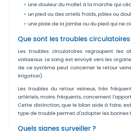
une douleur du mollet à la marche qui cèd
un pied ou des orteils froids, pâles ou dou
une plaie de la jambe ou du pied qui ne ci
Que sont les troubles circulatoires
Les troubles circulatoires regroupent les 
vaisseaux. Le sang est envoyé vers les organe
de ce système peut concerner le retour veine
irrigation).
Les troubles du retour veineux, très fréque
artériels, moins fréquents, concernent l'appor
Cette distinction, que le bilan aide à faire, 
type de trouble permet d'adopter les bonnes h
Quels signes surveiller ?