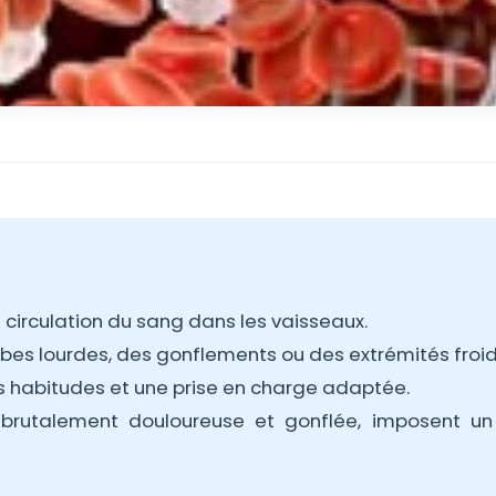
a circulation du sang dans les vaisseaux.
bes lourdes, des gonflements ou des extrémités froid
s habitudes et une prise en charge adaptée.
rutalement douloureuse et gonflée, imposent un