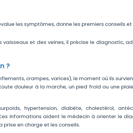
 évalue les symptômes, donne les premiers conseils et
 vaisseaux et des veines, il précise le diagnostic, a
n ?
lements, crampes, varices), le moment où ils survien
toute douleur à la marche, un pied froid ou une plai
urpoids, hypertension, diabète, cholestérol, anté
. Ces informations aident le médecin à orienter le di
a prise en charge et les conseils.