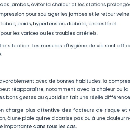
es jambes, éviter la chaleur et les stations prolongé
ression pour soulager les jambes et le retour veine
tabac, poids, hypertension, diabète, cholestérol.
pour les varices ou les troubles artériels.
tre situation. Les mesures d'hygiène de vie sont effi
.
t favorablement avec de bonnes habitudes, la compress
e peut réapparaître, notamment avec la chaleur ou la 
es bons gestes au quotidien fait une réelle différence
 en charge plus attentive des facteurs de risque et u
ion, à une plaie qui ne cicatrise pas ou à une douleur n
ste importante dans tous les cas.