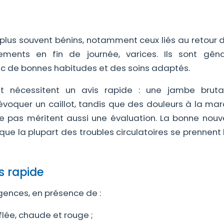
le plus souvent bénins, notamment ceux liés au retour
ments en fin de journée, varices. Ils sont gên
ec de bonnes habitudes et des soins adaptés.
 et nécessitent un avis rapide : une jambe brut
voquer un caillot, tandis que des douleurs à la mar
e pas méritent aussi une évaluation. La bonne nouve
 que la plupart des troubles circulatoires se prennent
s rapide
ences, en présence de :
lée, chaude et rouge ;