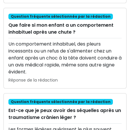
Question fréquente sélectionnée par la rédaction
Que faire si mon enfant a un comportement
inhabituel après une chute ?
Un comportement inhabituel, des pleurs
incessants ou un refus de s'alimenter chez un
enfant après un choc à la tête doivent conduire à
un avis médical rapide, même sans autre signe
évident.
Réponse de la rédaction
Question fréquente sélectionnée par la rédaction
Est-ce que je peux avoir des séquelles après un
traumatisme crânien léger ?
Les formes légères guérissent le plus souvent