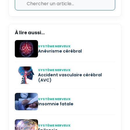
À lire aussi...
SYSTÈME NERVEUX
Anévrisme cérébral
SYSTÈME NERVEUX
Accident vasculaire cérébral
(AVC)
SYSTÈME NERVEUX
Insomnie fatale
SYSTÈME NERVEUX