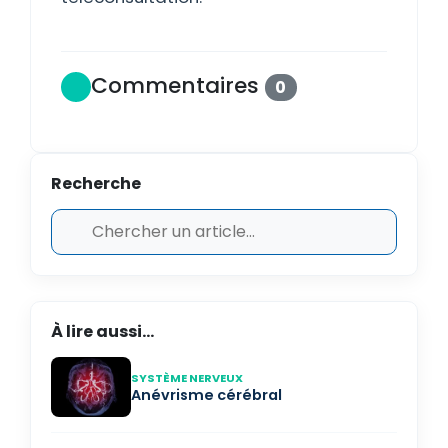
Commentaires
0
Recherche
À lire aussi...
SYSTÈME NERVEUX
Anévrisme cérébral