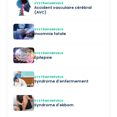
SYSTÈME NERVEUX
Accident vasculaire cérébral
(AVC)
SYSTÈME NERVEUX
Insomnie fatale
SYSTÈME NERVEUX
Épilepsie
SYSTÈME NERVEUX
Syndrome d'enfermement
SYSTÈME NERVEUX
Syndrome d'ekbom