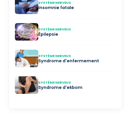
SYSTÈME NERVEUX
Insomnie fatale
SYSTÈME NERVEUX
Épilepsie
SYSTÈME NERVEUX
Syndrome d'enfermement
SYSTÈME NERVEUX
Syndrome d'ekbom