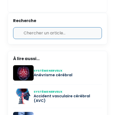
Recherche
À lire aussi...
SYSTÈME NERVEUX
Anévrisme cérébral
SYSTÈME NERVEUX
Accident vasculaire cérébral
(AVC)