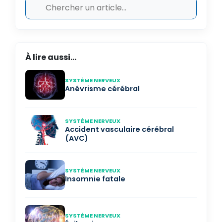
À lire aussi...
SYSTÈME NERVEUX
Anévrisme cérébral
SYSTÈME NERVEUX
Accident vasculaire cérébral
(AVC)
SYSTÈME NERVEUX
Insomnie fatale
SYSTÈME NERVEUX