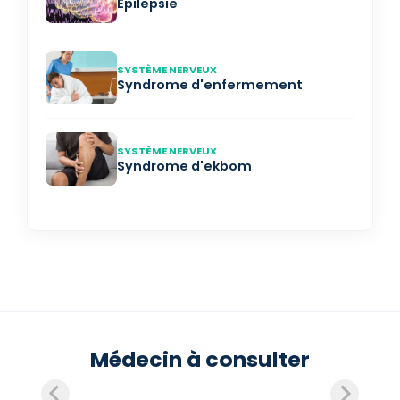
Épilepsie
SYSTÈME NERVEUX
Syndrome d'enfermement
SYSTÈME NERVEUX
Syndrome d'ekbom
Médecin à consulter