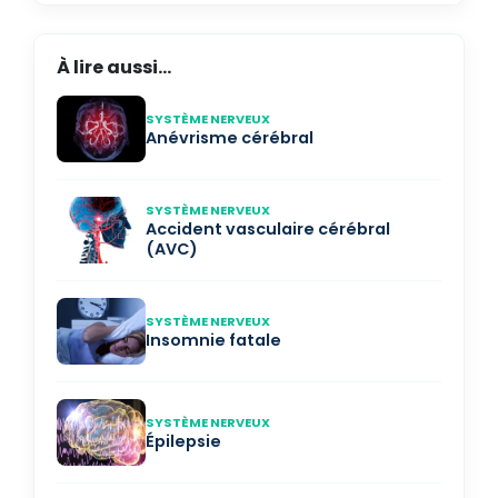
À lire aussi...
SYSTÈME NERVEUX
Anévrisme cérébral
SYSTÈME NERVEUX
Accident vasculaire cérébral
(AVC)
SYSTÈME NERVEUX
Insomnie fatale
SYSTÈME NERVEUX
Épilepsie