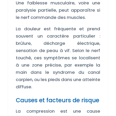
Une faiblesse musculaire, voire une
paralysie partielle, peut apparaître si
le nerf commande des muscles.
La douleur est fréquente et prend
souvent un caractère particulier :
brûlure, décharge électrique,
sensation de peau à vif. Selon le nerf
touché, ces symptômes se localisent
à une zone précise, par exemple la
main dans le syndrome du canal
carpien, ou les pieds dans une atteinte
diffuse.
Causes et facteurs de risque
La compression est une cause