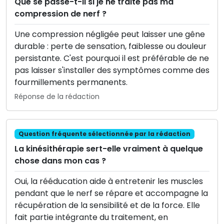
Que se passe-t-il si je ne traite pas ma
compression de nerf ?
Une compression négligée peut laisser une gêne
durable : perte de sensation, faiblesse ou douleur
persistante. C'est pourquoi il est préférable de ne
pas laisser s'installer des symptômes comme des
fourmillements permanents.
Réponse de la rédaction
Question fréquente sélectionnée par la rédaction
La kinésithérapie sert-elle vraiment à quelque
chose dans mon cas ?
Oui, la rééducation aide à entretenir les muscles
pendant que le nerf se répare et accompagne la
récupération de la sensibilité et de la force. Elle
fait partie intégrante du traitement, en