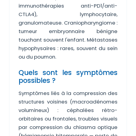
immunothérapies anti-PD1/anti-
CTLA4), lymphocytaire,
granulomateuse. Craniopharyngiome :
tumeur embryonnaire bénigne
touchant souvent l'enfant. Métastases
hypophysaires : rares, souvent du sein
ou du poumon.
Quels sont les symptômes
possibles ?
Symptômes liés à la compression des
structures voisines (macroadénomes
volumineux) : céphalées rétro-
orbitaires ou frontales, troubles visuels
par compression du chiasma optique
(hémianopsie bitemporale — perte de