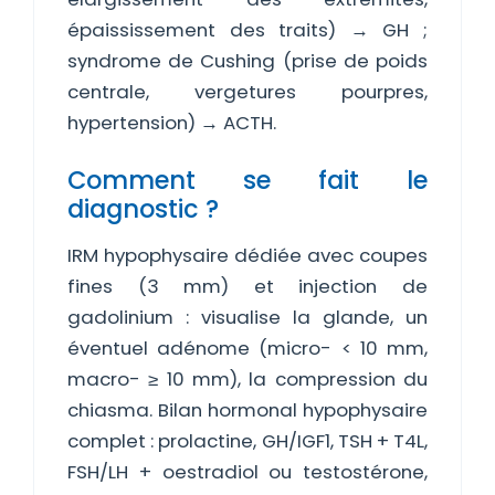
épaississement des traits) → GH ;
syndrome de Cushing (prise de poids
centrale, vergetures pourpres,
hypertension) → ACTH.
Comment se fait le
diagnostic ?
IRM hypophysaire dédiée avec coupes
fines (3 mm) et injection de
gadolinium : visualise la glande, un
éventuel adénome (micro- < 10 mm,
macro- ≥ 10 mm), la compression du
chiasma. Bilan hormonal hypophysaire
complet : prolactine, GH/IGF1, TSH + T4L,
FSH/LH + oestradiol ou testostérone,