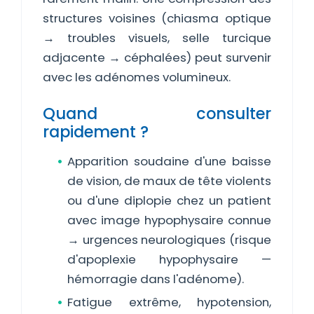
structures voisines (chiasma optique
→ troubles visuels, selle turcique
adjacente → céphalées) peut survenir
avec les adénomes volumineux.
Quand consulter
rapidement ?
Apparition soudaine d'une baisse
de vision, de maux de tête violents
ou d'une diplopie chez un patient
avec image hypophysaire connue
→ urgences neurologiques (risque
d'apoplexie hypophysaire —
hémorragie dans l'adénome).
Fatigue extrême, hypotension,