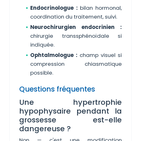
Endocrinologue :
bilan hormonal,
coordination du traitement, suivi.
Neurochirurgien endocrinien :
chirurgie transsphénoïdale si
indiquée.
Ophtalmologue :
champ visuel si
compression chiasmatique
possible.
Questions fréquentes
Une hypertrophie
hypophysaire pendant la
grossesse est-elle
dangereuse ?
Non — c'est une modification