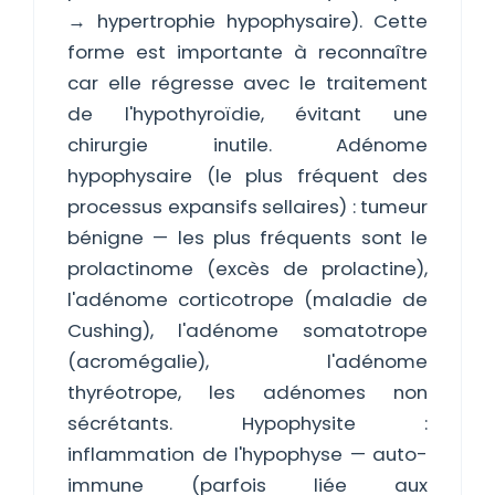
→ hypertrophie hypophysaire). Cette
forme est importante à reconnaître
car elle régresse avec le traitement
de l'hypothyroïdie, évitant une
chirurgie inutile. Adénome
hypophysaire (le plus fréquent des
processus expansifs sellaires) : tumeur
bénigne — les plus fréquents sont le
prolactinome (excès de prolactine),
l'adénome corticotrope (maladie de
Cushing), l'adénome somatotrope
(acromégalie), l'adénome
thyréotrope, les adénomes non
sécrétants. Hypophysite :
inflammation de l'hypophyse — auto-
immune (parfois liée aux