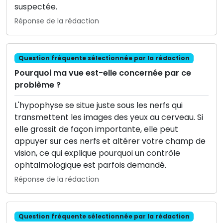
suspectée.
Réponse de la rédaction
Question fréquente sélectionnée par la rédaction
Pourquoi ma vue est-elle concernée par ce
problème ?
L'hypophyse se situe juste sous les nerfs qui
transmettent les images des yeux au cerveau. Si
elle grossit de façon importante, elle peut
appuyer sur ces nerfs et altérer votre champ de
vision, ce qui explique pourquoi un contrôle
ophtalmologique est parfois demandé.
Réponse de la rédaction
Question fréquente sélectionnée par la rédaction