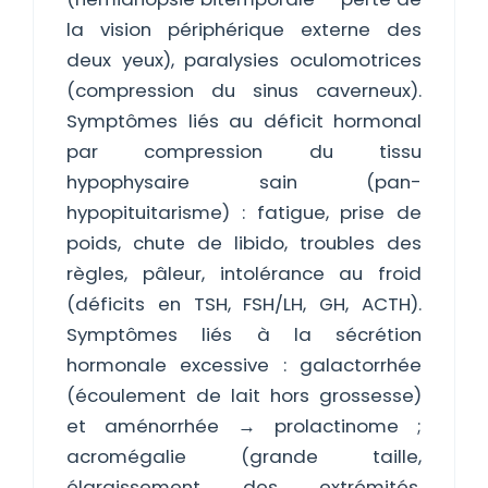
la vision périphérique externe des
deux yeux), paralysies oculomotrices
(compression du sinus caverneux).
Symptômes liés au déficit hormonal
par compression du tissu
hypophysaire sain (pan-
hypopituitarisme) : fatigue, prise de
poids, chute de libido, troubles des
règles, pâleur, intolérance au froid
(déficits en TSH, FSH/LH, GH, ACTH).
Symptômes liés à la sécrétion
hormonale excessive : galactorrhée
(écoulement de lait hors grossesse)
et aménorrhée → prolactinome ;
acromégalie (grande taille,
élargissement des extrémités,