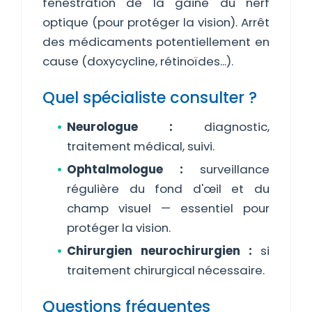
fenestration de la gaine du nerf
optique (pour protéger la vision). Arrêt
des médicaments potentiellement en
cause (doxycycline, rétinoïdes...).
Quel spécialiste consulter ?
Neurologue :
diagnostic,
traitement médical, suivi.
Ophtalmologue :
surveillance
régulière du fond d'œil et du
champ visuel — essentiel pour
protéger la vision.
Chirurgien neurochirurgien :
si
traitement chirurgical nécessaire.
Questions fréquentes