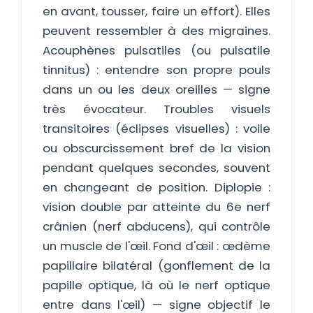
en avant, tousser, faire un effort). Elles
peuvent ressembler à des migraines.
Acouphènes pulsatiles (ou pulsatile
tinnitus) : entendre son propre pouls
dans un ou les deux oreilles — signe
très évocateur. Troubles visuels
transitoires (éclipses visuelles) : voile
ou obscurcissement bref de la vision
pendant quelques secondes, souvent
en changeant de position. Diplopie :
vision double par atteinte du 6e nerf
crânien (nerf abducens), qui contrôle
un muscle de l'œil. Fond d'œil : œdème
papillaire bilatéral (gonflement de la
papille optique, là où le nerf optique
entre dans l'œil) — signe objectif le