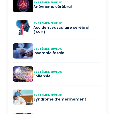
SYSTÈME NERVEUX
Anévrisme cérébral
SYSTÈME NERVEUX
Accident vasculaire cérébral
(AVC)
SYSTÈME NERVEUX
Insomnie fatale
SYSTÈME NERVEUX
Épilepsie
SYSTÈME NERVEUX
Syndrome d'enfermement