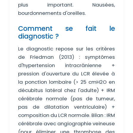
plus important. Nausées,
bourdonnements d'oreilles.
Comment se fait le
diagnostic ?
Le diagnostic repose sur les critères
de Friedman (2013) : symptômes
d'hypertension intracrânienne +
pression d'ouverture du LCR élevée à
la ponction lombaire (> 25 cmH2O en
décubitus latéral chez l'adulte) + IRM
cérébrale normale (pas de tumeur,
pas de dilatation ventriculaire) +
composition du LCR normale. Bilan : IRM
cérébrale avec angiographie veineuse
(pour éliminer une thrombose des