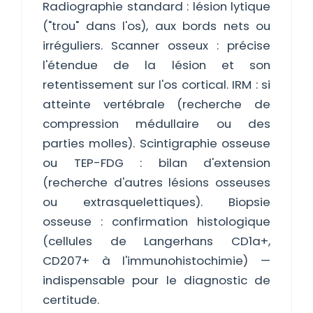
Radiographie standard : lésion lytique
("trou" dans l'os), aux bords nets ou
irréguliers. Scanner osseux : précise
l'étendue de la lésion et son
retentissement sur l'os cortical. IRM : si
atteinte vertébrale (recherche de
compression médullaire ou des
parties molles). Scintigraphie osseuse
ou TEP-FDG : bilan d'extension
(recherche d'autres lésions osseuses
ou extrasquelettiques). Biopsie
osseuse : confirmation histologique
(cellules de Langerhans CD1a+,
CD207+ à l'immunohistochimie) —
indispensable pour le diagnostic de
certitude.