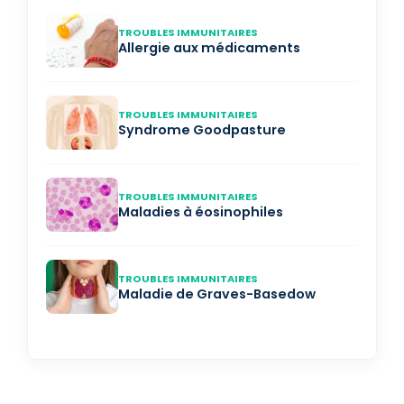
TROUBLES IMMUNITAIRES
Allergie aux médicaments
TROUBLES IMMUNITAIRES
Syndrome Goodpasture
TROUBLES IMMUNITAIRES
Maladies à éosinophiles
TROUBLES IMMUNITAIRES
Maladie de Graves-Basedow