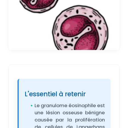
L'essentiel à retenir
Le granulome éosinophile est
une lésion osseuse bénigne
causée par la prolifération
de cellules de Langerhans