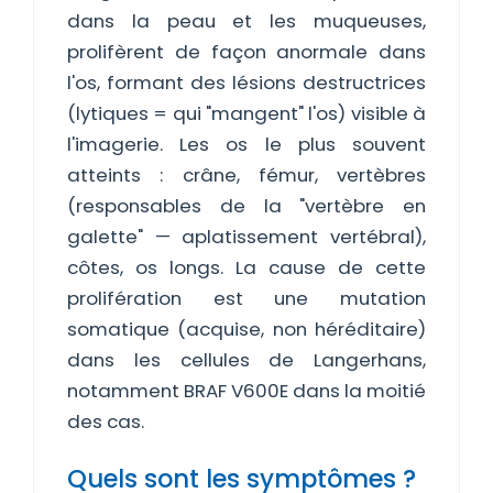
dans la peau et les muqueuses,
prolifèrent de façon anormale dans
l'os, formant des lésions destructrices
(lytiques = qui "mangent" l'os) visible à
l'imagerie. Les os le plus souvent
atteints : crâne, fémur, vertèbres
(responsables de la "vertèbre en
galette" — aplatissement vertébral),
côtes, os longs. La cause de cette
prolifération est une mutation
somatique (acquise, non héréditaire)
dans les cellules de Langerhans,
notamment BRAF V600E dans la moitié
des cas.
Quels sont les symptômes ?