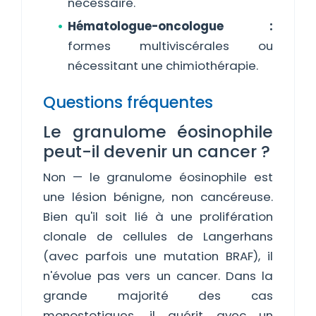
nécessaire.
Hématologue-oncologue :
formes multiviscérales ou
nécessitant une chimiothérapie.
Questions fréquentes
Le granulome éosinophile
peut-il devenir un cancer ?
Non — le granulome éosinophile est
une lésion bénigne, non cancéreuse.
Bien qu'il soit lié à une prolifération
clonale de cellules de Langerhans
(avec parfois une mutation BRAF), il
n'évolue pas vers un cancer. Dans la
grande majorité des cas
monostotiques, il guérit avec un