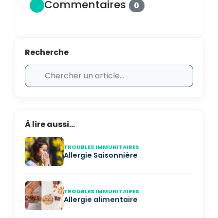
Commentaires
0
Recherche
À lire aussi...
TROUBLES IMMUNITAIRES
Allergie Saisonnière
TROUBLES IMMUNITAIRES
Allergie alimentaire