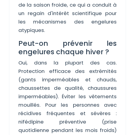
de la saison froide, ce qui a conduit à
un regain d'intérêt scientifique pour
les mécanismes des engelures
atypiques.
Peut-on prévenir les
engelures chaque hiver ?
Oui, dans la plupart des cas.
Protection efficace des extrémités
(gants imperméables et chauds,
chaussettes de qualité, chaussures
imperméables). Éviter les vêtements
mouillés. Pour les personnes avec
récidives fréquentes et sévères :
nifédipine préventive (prise
quotidienne pendant les mois froids)