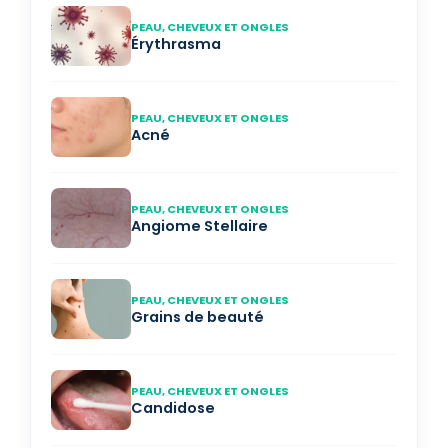
PEAU, CHEVEUX ET ONGLES
Érythrasma
PEAU, CHEVEUX ET ONGLES
Acné
PEAU, CHEVEUX ET ONGLES
Angiome Stellaire
PEAU, CHEVEUX ET ONGLES
Grains de beauté
PEAU, CHEVEUX ET ONGLES
Candidose