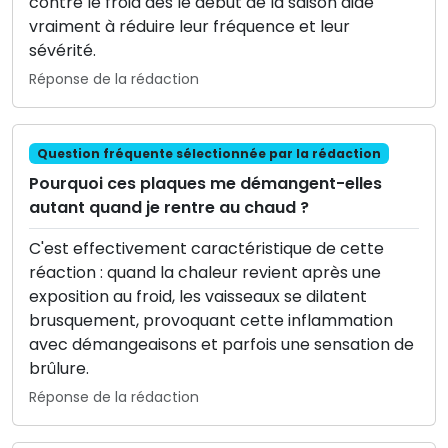
contre le froid dès le début de la saison aide
vraiment à réduire leur fréquence et leur
sévérité.
Réponse de la rédaction
Question fréquente sélectionnée par la rédaction
Pourquoi ces plaques me démangent-elles
autant quand je rentre au chaud ?
C'est effectivement caractéristique de cette
réaction : quand la chaleur revient après une
exposition au froid, les vaisseaux se dilatent
brusquement, provoquant cette inflammation
avec démangeaisons et parfois une sensation de
brûlure.
Réponse de la rédaction