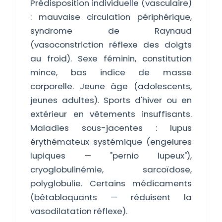
Prédisposition individuelle (vasculaire)
: mauvaise circulation périphérique,
syndrome de Raynaud
(vasoconstriction réflexe des doigts
au froid). Sexe féminin, constitution
mince, bas indice de masse
corporelle. Jeune âge (adolescents,
jeunes adultes). Sports d'hiver ou en
extérieur en vêtements insuffisants.
Maladies sous-jacentes : lupus
érythémateux systémique (engelures
lupiques — "pernio lupeux"),
cryoglobulinémie, sarcoïdose,
polyglobulie. Certains médicaments
(bêtabloquants — réduisent la
vasodilatation réflexe).