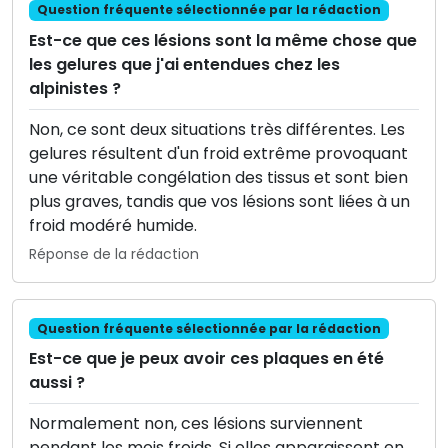
Question fréquente sélectionnée par la rédaction
Est-ce que ces lésions sont la même chose que
les gelures que j'ai entendues chez les
alpinistes ?
Non, ce sont deux situations très différentes. Les
gelures résultent d'un froid extrême provoquant
une véritable congélation des tissus et sont bien
plus graves, tandis que vos lésions sont liées à un
froid modéré humide.
Réponse de la rédaction
Question fréquente sélectionnée par la rédaction
Est-ce que je peux avoir ces plaques en été
aussi ?
Normalement non, ces lésions surviennent
pendant les mois froids. Si elles apparaissent en