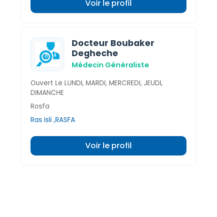
Voir le profil
Docteur Boubaker
Degheche
Médecin Généraliste
Ouvert Le LUNDI, MARDI, MERCREDI, JEUDI,
DIMANCHE
Rosfa
Ras Isli ,RASFA
Voir le profil