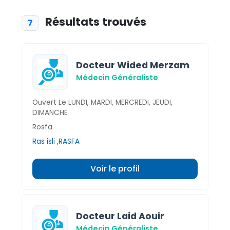
Résultats trouvés
7
Docteur Wided Merzam
Médecin Généraliste
Ouvert Le LUNDI, MARDI, MERCREDI, JEUDI,
DIMANCHE
Rosfa
Ras isli ,RASFA
Voir le profil
Docteur Laid Aouir
Médecin Généraliste