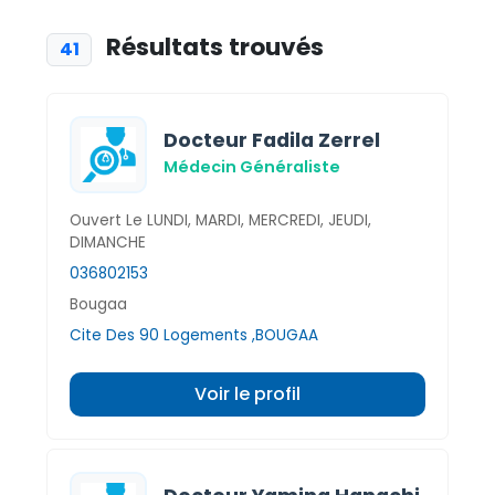
Résultats trouvés
41
Docteur Fadila Zerrel
Médecin Généraliste
Ouvert Le LUNDI, MARDI, MERCREDI, JEUDI,
DIMANCHE
036802153
Bougaa
Cite Des 90 Logements ,BOUGAA
Voir le profil