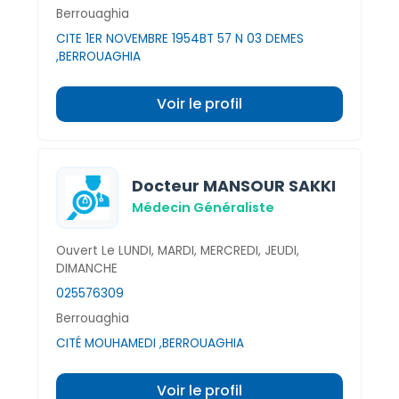
Berrouaghia
CITE 1ER NOVEMBRE 1954BT 57 N 03 DEMES
,BERROUAGHIA
Voir le profil
Docteur MANSOUR SAKKI
Médecin Généraliste
Ouvert Le LUNDI, MARDI, MERCREDI, JEUDI,
DIMANCHE
025576309
Berrouaghia
CITÉ MOUHAMEDI ,BERROUAGHIA
Voir le profil