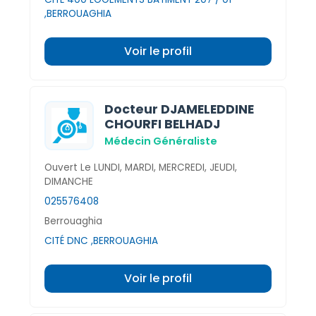
,BERROUAGHIA
Voir le profil
Docteur DJAMELEDDINE
CHOURFI BELHADJ
Médecin Généraliste
Ouvert Le LUNDI, MARDI, MERCREDI, JEUDI,
DIMANCHE
025576408
Berrouaghia
CITÉ DNC ,BERROUAGHIA
Voir le profil