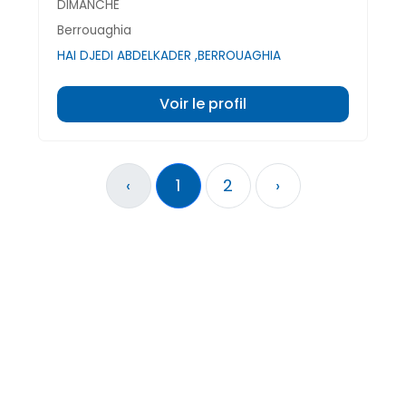
DIMANCHE
Berrouaghia
HAI DJEDI ABDELKADER ,BERROUAGHIA
Voir le profil
‹
1
2
›