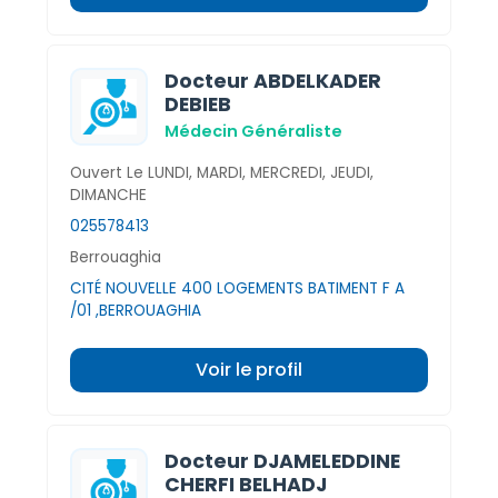
Docteur ABDELKADER
DEBIEB
Médecin Généraliste
Ouvert Le LUNDI, MARDI, MERCREDI, JEUDI,
DIMANCHE
025578413
Berrouaghia
CITÉ NOUVELLE 400 LOGEMENTS BATIMENT F A
/01 ,BERROUAGHIA
Voir le profil
Docteur DJAMELEDDINE
CHERFI BELHADJ