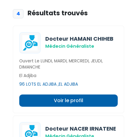
Résultats trouvés
4
Docteur HAMANI CHIHEB
Médecin Généraliste
Ouvert Le LUNDI, MARDI, MERCREDI, JEUDI,
DIMANCHE
El Adjiba
96 LOTS EL ADJIBA ,EL ADJIBA
Voir le profil
Docteur NACER IRNATENE
Médecin Généraliste