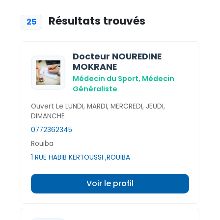
Résultats trouvés
25
Docteur NOUREDINE
MOKRANE
Médecin du Sport,
Médecin
Généraliste
Ouvert Le LUNDI, MARDI, MERCREDI, JEUDI,
DIMANCHE
0772362345
Rouiba
1 RUE HABIB KERTOUSSI ,ROUIBA
Voir le profil