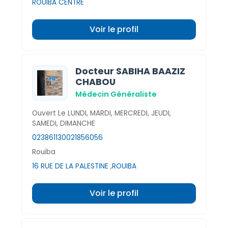
ROUIBA CENTRE
Voir le profil
Docteur SABIHA BAAZIZ
CHABOU
Médecin Généraliste
Ouvert Le LUNDI, MARDI, MERCREDI, JEUDI,
SAMEDI, DIMANCHE
023861130
021856056
Rouiba
16 RUE DE LA PALESTINE ,ROUIBA
Voir le profil