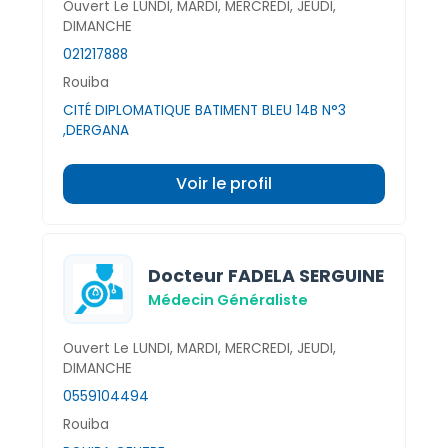
Ouvert Le LUNDI, MARDI, MERCREDI, JEUDI,
DIMANCHE
021217888
Rouiba
CITÉ DIPLOMATIQUE BATIMENT BLEU 14B N°3
,DERGANA
Voir le profil
Docteur FADELA SERGUINE
Médecin Généraliste
Ouvert Le LUNDI, MARDI, MERCREDI, JEUDI,
DIMANCHE
0559104494
Rouiba