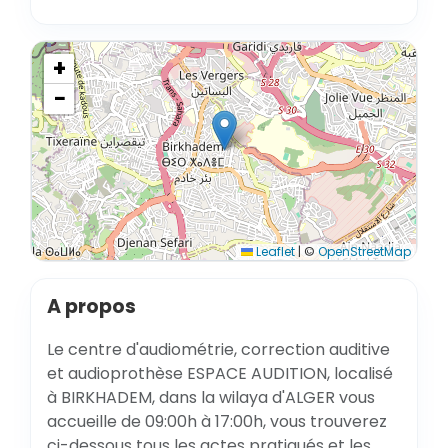
+
−
Leaflet
|
©
OpenStreetMap
A propos
Le centre d'audiométrie, correction auditive
et audioprothèse ESPACE AUDITION, localisé
à BIRKHADEM, dans la wilaya d'ALGER vous
accueille de 09:00h à 17:00h, vous trouverez
ci-dessous tous les actes pratiqués et les