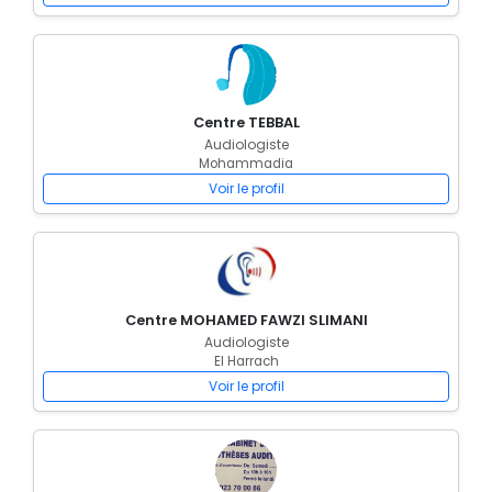
Centre TEBBAL
Audiologiste
Mohammadia
Voir le profil
Centre MOHAMED FAWZI SLIMANI
Audiologiste
El Harrach
Voir le profil