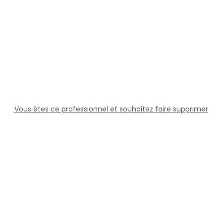
Vous êtes ce professionnel et souhaitez faire supprimer
cette fiche ?
Solutions
Professionnels
Assistance
Juridique
Réseaux sociaux