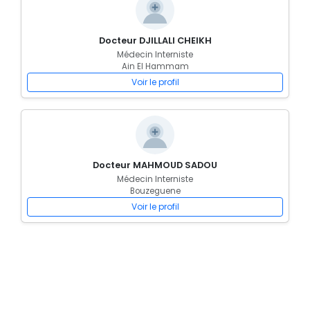
Docteur DJILLALI CHEIKH
Médecin Interniste
Ain El Hammam
Voir le profil
Docteur MAHMOUD SADOU
Médecin Interniste
Bouzeguene
Voir le profil