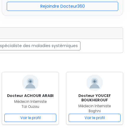
Rejoindre Docteur360
spécialiste des maladies systémiques
Docteur ACHOUR ARABI
Docteur YOUCEF
BOUKHEROUF
Médecin Interniste
Médecin Interniste
Tizi Ouzou
Boghni
Voir le profil
Voir le profil