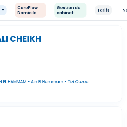
CareFlow
Gestion de
e
Tarifs
N
Domicile
cabinet
ALI CHEIKH
IN EL HAMMAM - Ain El Hammam - Tizi Ouzou