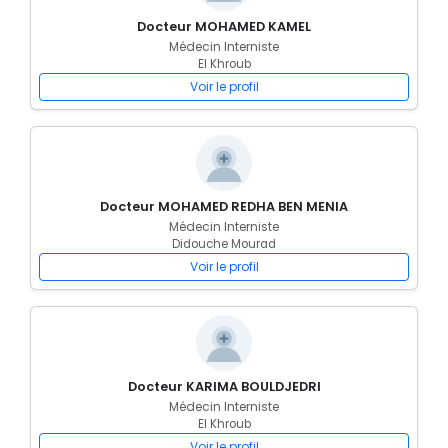
Docteur MOHAMED KAMEL
Médecin Interniste
El Khroub
Voir le profil
Docteur MOHAMED REDHA BEN MENIA
Médecin Interniste
Didouche Mourad
Voir le profil
Docteur KARIMA BOULDJEDRI
Médecin Interniste
El Khroub
Voir le profil