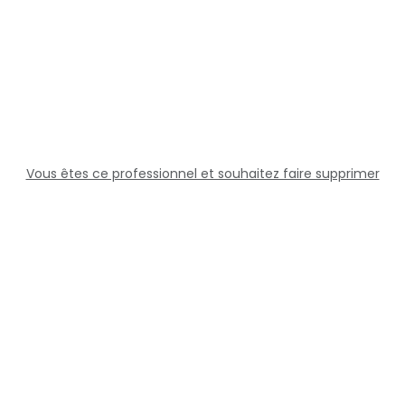
Vous êtes ce professionnel et souhaitez faire supprimer
cette fiche ?
Solutions
Professionnels
Assistance
Juridique
Réseaux sociaux