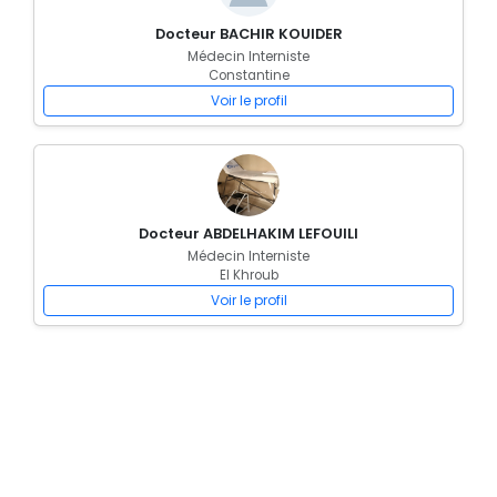
Docteur BACHIR KOUIDER
Médecin Interniste
Constantine
Voir le profil
Docteur ABDELHAKIM LEFOUILI
Médecin Interniste
El Khroub
Voir le profil