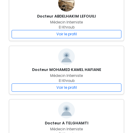
Docteur ABDELHAKIM LEFOUILI
Médecin Interniste
El Khroub
Voir le profil
Docteur MOHAMED KAMEL HAFIANE
Médecin Interniste
El Khroub
Voir le profil
Docteur A TELGHAMTI
Médecin Interniste