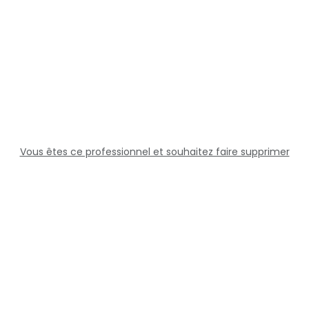
Vous êtes ce professionnel et souhaitez faire supprimer
cette fiche ?
Solutions
Professionnels
Assistance
Juridique
Réseaux sociaux