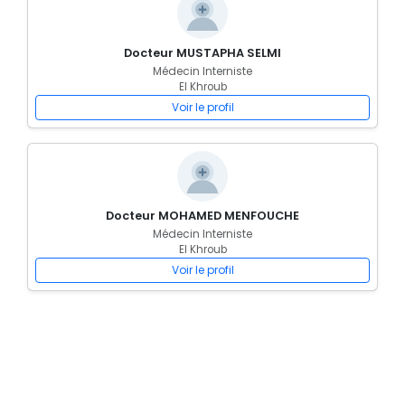
Docteur MUSTAPHA SELMI
Médecin Interniste
El Khroub
Voir le profil
Docteur MOHAMED MENFOUCHE
Médecin Interniste
El Khroub
Voir le profil