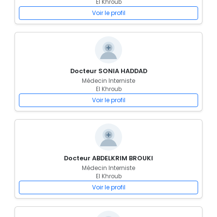
El Khroub
Voir le profil
Docteur SONIA HADDAD
Médecin Interniste
El Khroub
Voir le profil
Docteur ABDELKRIM BROUKI
Médecin Interniste
El Khroub
Voir le profil