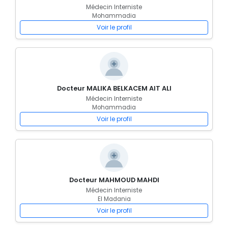
Médecin Interniste
Mohammadia
Voir le profil
Docteur MALIKA BELKACEM AIT ALI
Médecin Interniste
Mohammadia
Voir le profil
Docteur MAHMOUD MAHDI
Médecin Interniste
El Madania
Voir le profil