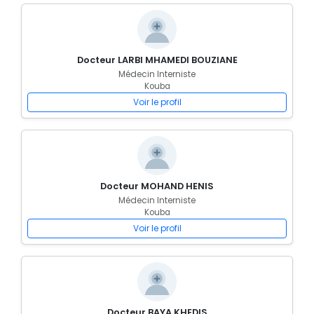
Docteur LARBI MHAMEDI BOUZIANE
Médecin Interniste
Kouba
Voir le profil
Docteur MOHAND HENIS
Médecin Interniste
Kouba
Voir le profil
Docteur BAYA KHEDIS