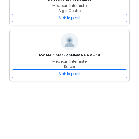
Médecin Interniste
Alger Centre
Voir le profil
Docteur ABDERAHMANE RAHOU
Médecin Interniste
Baraki
Voir le profil