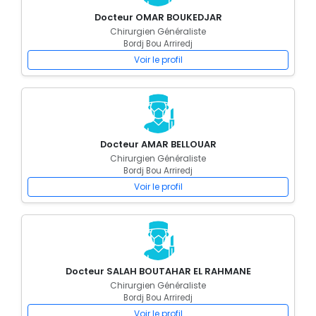
Docteur OMAR BOUKEDJAR
Chirurgien Généraliste
Bordj Bou Arriredj
Voir le profil
Docteur AMAR BELLOUAR
Chirurgien Généraliste
Bordj Bou Arriredj
Voir le profil
Docteur SALAH BOUTAHAR EL RAHMANE
Chirurgien Généraliste
Bordj Bou Arriredj
Voir le profil