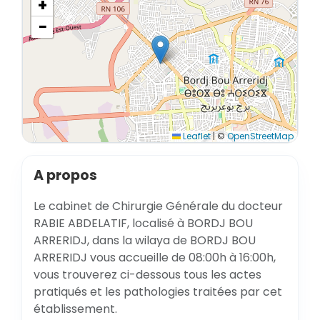
+
−
Leaflet
|
©
OpenStreetMap
A propos
Le cabinet de Chirurgie Générale du docteur
RABIE ABDELATIF, localisé à BORDJ BOU
ARRERIDJ, dans la wilaya de BORDJ BOU
ARRERIDJ vous accueille de 08:00h à 16:00h,
vous trouverez ci-dessous tous les actes
pratiqués et les pathologies traitées par cet
établissement.