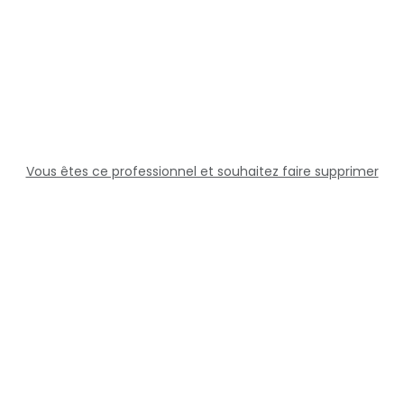
Vous êtes ce professionnel et souhaitez faire supprimer
cette fiche ?
Solutions
Professionnels
Assistance
Juridique
Réseaux sociaux