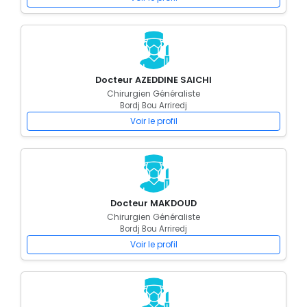
Docteur AZEDDINE SAICHI
Chirurgien Généraliste
Bordj Bou Arriredj
Voir le profil
Docteur MAKDOUD
Chirurgien Généraliste
Bordj Bou Arriredj
Voir le profil