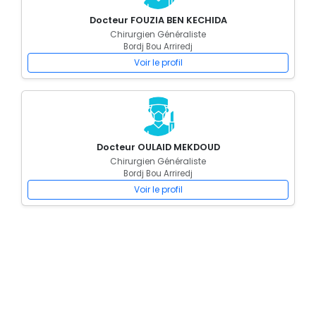
Docteur FOUZIA BEN KECHIDA
Chirurgien Généraliste
Bordj Bou Arriredj
Voir le profil
Docteur OULAID MEKDOUD
Chirurgien Généraliste
Bordj Bou Arriredj
Voir le profil