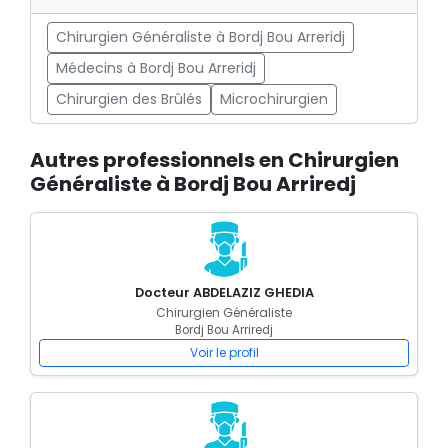
Chirurgien Généraliste à Bordj Bou Arreridj
Médecins à Bordj Bou Arreridj
Chirurgien des Brûlés
Microchirurgien
Autres professionnels en Chirurgien
Généraliste à Bordj Bou Arriredj
Docteur ABDELAZIZ GHEDIA
Chirurgien Généraliste
Bordj Bou Arriredj
Voir le profil