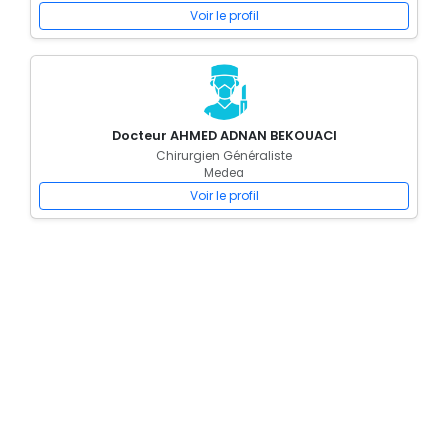
Voir le profil
Docteur AHMED ADNAN BEKOUACI
Chirurgien Généraliste
Medea
Voir le profil