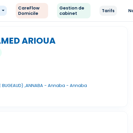
CareFlow
Gestion de
e
Tarifs
N
Domicile
cabinet
AMED ARIOUA
UE BUGEAUD) ,ANNABA - Annaba - Annaba