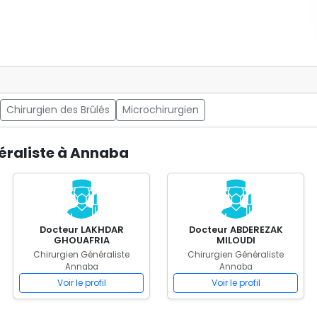
Chirurgien des Brûlés
Microchirurgien
éraliste à Annaba
Docteur LAKHDAR
Docteur ABDEREZAK
GHOUAFRIA
MILOUDI
Chirurgien Généraliste
Chirurgien Généraliste
Annaba
Annaba
Voir le profil
Voir le profil