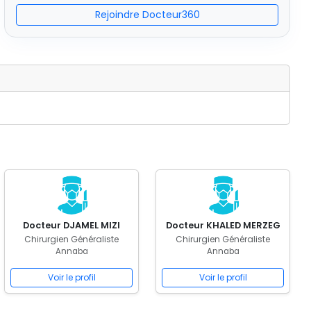
Rejoindre Docteur360
Docteur DJAMEL MIZI
Docteur KHALED MERZEG
Chirurgien Généraliste
Chirurgien Généraliste
Annaba
Annaba
Voir le profil
Voir le profil