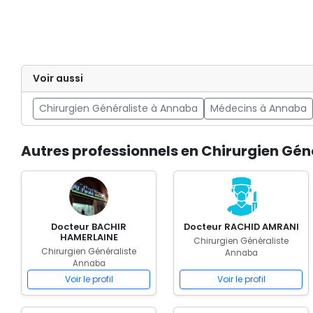
Voir aussi
Chirurgien Généraliste à Annaba
Médecins à Annaba
Autres professionnels en Chirurgien Gén
Docteur BACHIR
Docteur RACHID AMRANI
HAMERLAINE
Chirurgien Généraliste
Chirurgien Généraliste
Annaba
Annaba
Voir le profil
Voir le profil