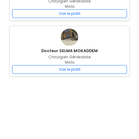
Chirurgien Généraliste
Msila
Voir le profil
Docteur SELMA MOKADDEM
Chirurgien Généraliste
Msila
Voir le profil