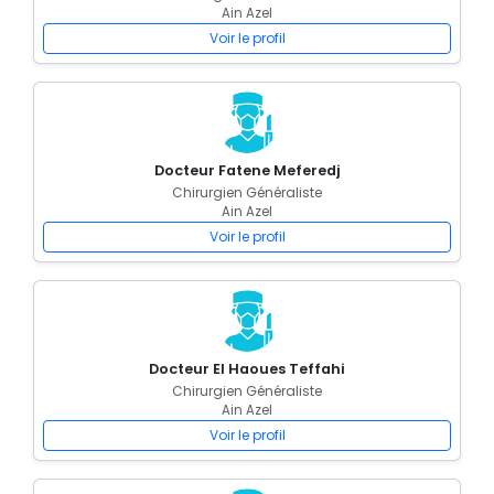
Ain Azel
Voir le profil
Docteur Fatene Meferedj
Chirurgien Généraliste
Ain Azel
Voir le profil
Docteur El Haoues Teffahi
Chirurgien Généraliste
Ain Azel
Voir le profil