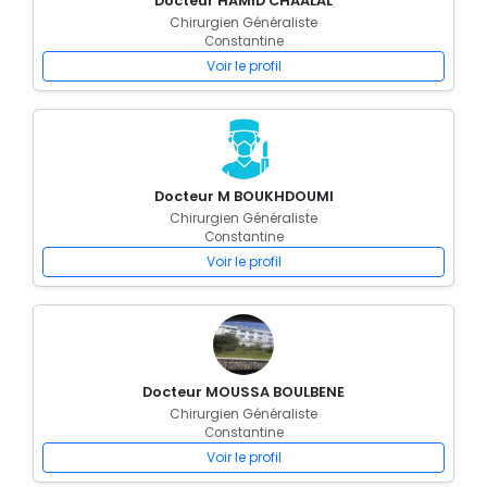
Docteur HAMID CHAALAL
Chirurgien Généraliste
Constantine
Voir le profil
Docteur M BOUKHDOUMI
Chirurgien Généraliste
Constantine
Voir le profil
Docteur MOUSSA BOULBENE
Chirurgien Généraliste
Constantine
Voir le profil