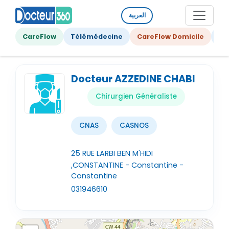
العربية
CareFlow
Télémédecine
CareFlow Domicile
Ge
Docteur AZZEDINE CHABI
Chirurgien Généraliste
CNAS
CASNOS
25 RUE LARBI BEN M'HIDI
,CONSTANTINE - Constantine -
Constantine
031946610