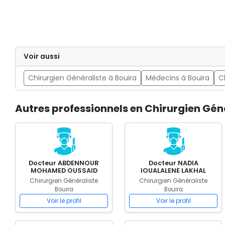
Voir aussi
Chirurgien Généraliste à Bouira
Médecins à Bouira
C
Autres professionnels en Chirurgien Géné
Docteur ABDENNOUR
Docteur NADIA
MOHAMED OUSSAID
IOUALALENE LAKHAL
Chirurgien Généraliste
Chirurgien Généraliste
Bouira
Bouira
Voir le profil
Voir le profil