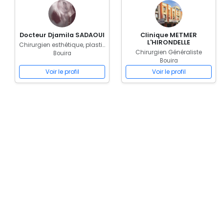
Docteur Djamila SADAOUI
Clinique METMER
L'HIRONDELLE
Chirurgien esthétique, plastique, reconstruction et réparation
Chirurgien Généraliste
Bouira
Bouira
Voir le profil
Voir le profil