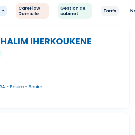
CareFlow
Gestion de
e
Tarifs
N
Domicile
cabinet
LHALIM IHERKOUKENE
A - Bouira - Bouira