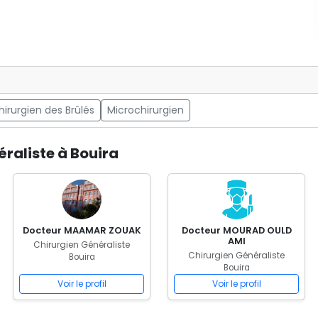
hirurgien des Brûlés
Microchirurgien
raliste à Bouira
Docteur MAAMAR ZOUAK
Docteur MOURAD OULD
AMI
Chirurgien Généraliste
Chirurgien Généraliste
Bouira
Bouira
Voir le profil
Voir le profil