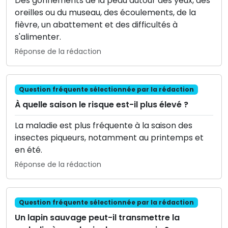
Des gonflements de la peau autour des yeux, des
oreilles ou du museau, des écoulements, de la
fièvre, un abattement et des difficultés à
s'alimenter.
Réponse de la rédaction
Question fréquente sélectionnée par la rédaction
À quelle saison le risque est-il plus élevé ?
La maladie est plus fréquente à la saison des
insectes piqueurs, notamment au printemps et
en été.
Réponse de la rédaction
Question fréquente sélectionnée par la rédaction
Un lapin sauvage peut-il transmettre la