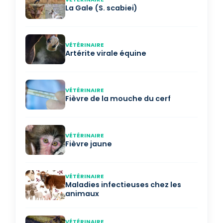
La Gale (S. scabiei)
VÉTÉRINAIRE
Artérite virale équine
VÉTÉRINAIRE
Fièvre de la mouche du cerf
VÉTÉRINAIRE
Fièvre jaune
VÉTÉRINAIRE
Maladies infectieuses chez les
animaux
VÉTÉRINAIRE