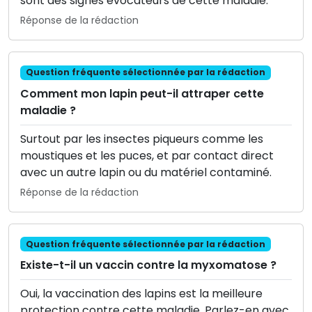
sont des signes évocateurs de cette maladie.
Réponse de la rédaction
Question fréquente sélectionnée par la rédaction
Comment mon lapin peut-il attraper cette
maladie ?
Surtout par les insectes piqueurs comme les
moustiques et les puces, et par contact direct
avec un autre lapin ou du matériel contaminé.
Réponse de la rédaction
Question fréquente sélectionnée par la rédaction
Existe-t-il un vaccin contre la myxomatose ?
Oui, la vaccination des lapins est la meilleure
protection contre cette maladie. Parlez-en avec