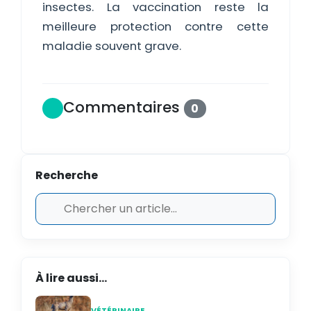
insectes. La vaccination reste la
meilleure protection contre cette
maladie souvent grave.
Commentaires
0
Recherche
À lire aussi...
VÉTÉRINAIRE