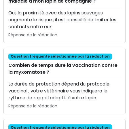
maladie à mon lapin de compagnie ?
Oui, la proximité avec des lapins sauvages
augmente le risque ; il est conseillé de limiter les
contacts entre eux.
Réponse de la rédaction
Question fréquente sélectionnée par la rédaction
Combien de temps dure la vaccination contre
la myxomatose ?
La durée de protection dépend du protocole
vaccinal ; votre vétérinaire vous indiquera le
rythme de rappel adapté à votre lapin.
Réponse de la rédaction
Question fréquente sélectionnée par la rédaction