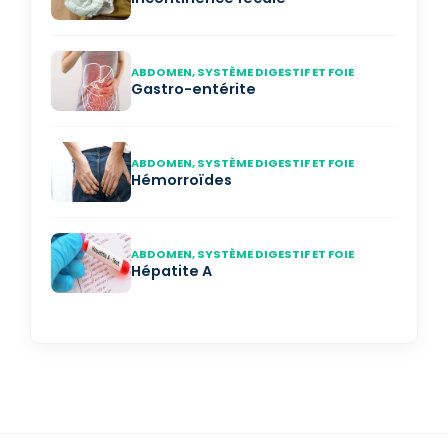
ABDOMEN, SYSTÈME DIGESTIF ET FOIE
Gastro-entérite
ABDOMEN, SYSTÈME DIGESTIF ET FOIE
Hémorroïdes
ABDOMEN, SYSTÈME DIGESTIF ET FOIE
Hépatite A