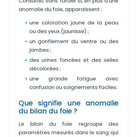
Consultez sans tarder si, en plus d'une
anomalie du foie, apparaissent :
une coloration jaune de la peau
ou des yeux (jaunisse) ;
un gonflement du ventre ou des
jambes ;
des urines foncées et des selles
décolorées ;
une grande fatigue avec
confusion ou saignements faciles.
Que signifie une anomalie
du bilan du foie ?
Le bilan du foie regroupe des
paramètres mesurés dans le sang qui