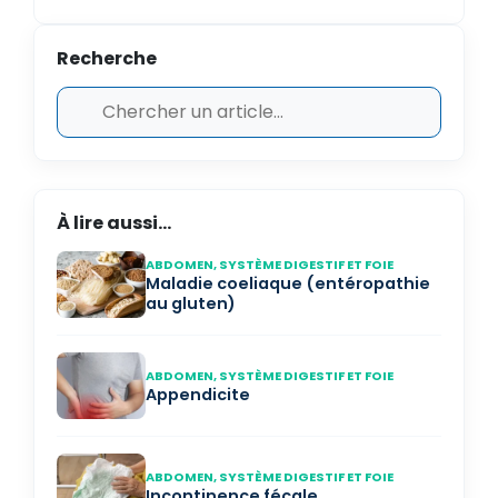
Recherche
À lire aussi...
ABDOMEN, SYSTÈME DIGESTIF ET FOIE
Maladie coeliaque (entéropathie
au gluten)
ABDOMEN, SYSTÈME DIGESTIF ET FOIE
Appendicite
ABDOMEN, SYSTÈME DIGESTIF ET FOIE
Incontinence fécale