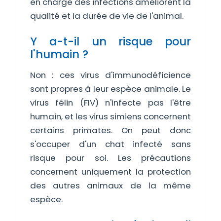
en charge des infections améliorent la
qualité et la durée de vie de l'animal.
Y a-t-il un risque pour
l'humain ?
Non : ces virus d'immunodéficience
sont propres à leur espèce animale. Le
virus félin (FIV) n'infecte pas l'être
humain, et les virus simiens concernent
certains primates. On peut donc
s'occuper d'un chat infecté sans
risque pour soi. Les précautions
concernent uniquement la protection
des autres animaux de la même
espèce.