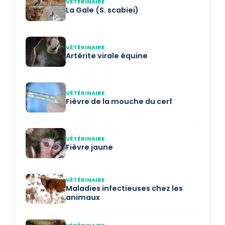
VÉTÉRINAIRE
La Gale (S. scabiei)
VÉTÉRINAIRE
Artérite virale équine
VÉTÉRINAIRE
Fièvre de la mouche du cerf
VÉTÉRINAIRE
Fièvre jaune
VÉTÉRINAIRE
Maladies infectieuses chez les
animaux