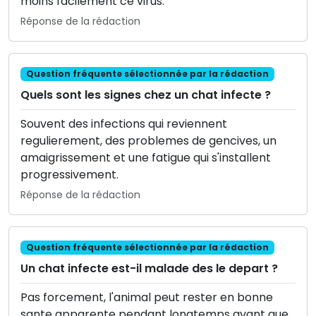
moins facilement ce virus.
Réponse de la rédaction
Question fréquente sélectionnée par la rédaction
Quels sont les signes chez un chat infecte ?
Souvent des infections qui reviennent
regulierement, des problemes de gencives, un
amaigrissement et une fatigue qui s'installent
progressivement.
Réponse de la rédaction
Question fréquente sélectionnée par la rédaction
Un chat infecte est-il malade des le depart ?
Pas forcement, l'animal peut rester en bonne
sante apparente pendant longtemps avant que