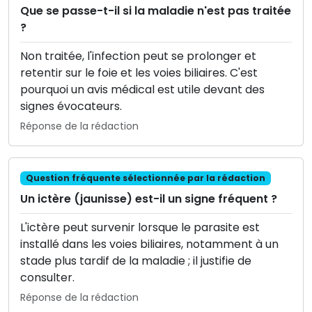
Que se passe-t-il si la maladie n'est pas traitée
?
Non traitée, l'infection peut se prolonger et
retentir sur le foie et les voies biliaires. C'est
pourquoi un avis médical est utile devant des
signes évocateurs.
Réponse de la rédaction
Question fréquente sélectionnée par la rédaction
Un ictère (jaunisse) est-il un signe fréquent ?
L'ictère peut survenir lorsque le parasite est
installé dans les voies biliaires, notamment à un
stade plus tardif de la maladie ; il justifie de
consulter.
Réponse de la rédaction