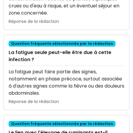
crues ou d'eau à risque, et un éventuel séjour en
zone concernée.
Réponse de la rédaction
Question fréquente sélectionnée par la rédaction
La fatigue seule peut-elle être due à cette
infection ?
La fatigue peut faire partie des signes,
notamment en phase précoce, surtout associée
à d'autres signes comme la fièvre ou des douleurs
abdominales.
Réponse de la rédaction
Question fréquente sélectionnée par la rédaction
Le lien avec l'élevage de ruminants est-il