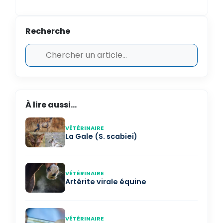
Recherche
À lire aussi...
VÉTÉRINAIRE
La Gale (S. scabiei)
VÉTÉRINAIRE
Artérite virale équine
VÉTÉRINAIRE