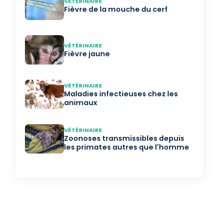
VÉTÉRINAIRE
Fièvre de la mouche du cerf
VÉTÉRINAIRE
Fièvre jaune
VÉTÉRINAIRE
Maladies infectieuses chez les
animaux
VÉTÉRINAIRE
Zoonoses transmissibles depuis
les primates autres que l'homme