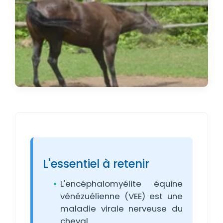
L'essentiel à retenir
L'encéphalomyélite équine
vénézuélienne (VEE) est une
maladie virale nerveuse du
cheval.