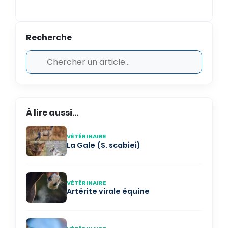
Recherche
À lire aussi...
VÉTÉRINAIRE
La Gale (S. scabiei)
VÉTÉRINAIRE
Artérite virale équine