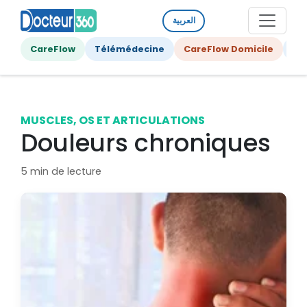
العربية
CareFlow
Télémédecine
CareFlow Domicile
Ge
MUSCLES, OS ET ARTICULATIONS
Douleurs chroniques
5 min de lecture