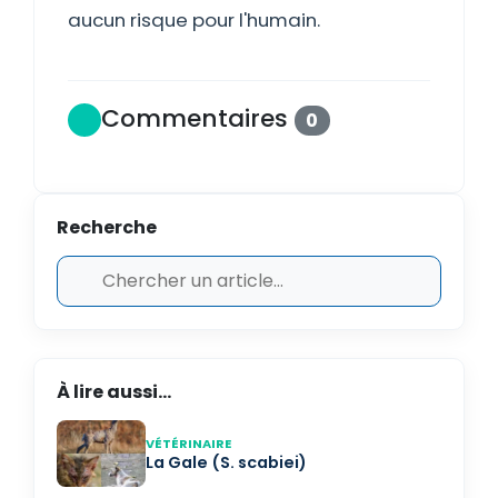
aucun risque pour l'humain.
Commentaires
0
Recherche
À lire aussi...
VÉTÉRINAIRE
La Gale (S. scabiei)