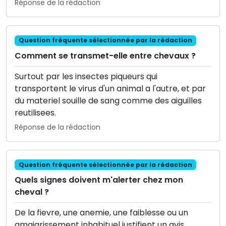
Réponse de la rédaction
Question fréquente sélectionnée par la rédaction
Comment se transmet-elle entre chevaux ?
Surtout par les insectes piqueurs qui
transportent le virus d'un animal a l'autre, et par
du materiel souille de sang comme des aiguilles
reutilisees.
Réponse de la rédaction
Question fréquente sélectionnée par la rédaction
Quels signes doivent m'alerter chez mon
cheval ?
De la fievre, une anemie, une faiblesse ou un
amaigrissement inhabituel justifient un avis