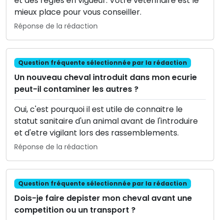
et des regles en vigueur. Votre veterinaire est le
mieux place pour vous conseiller.
Réponse de la rédaction
Question fréquente sélectionnée par la rédaction
Un nouveau cheval introduit dans mon ecurie
peut-il contaminer les autres ?
Oui, c'est pourquoi il est utile de connaitre le
statut sanitaire d'un animal avant de l'introduire
et d'etre vigilant lors des rassemblements.
Réponse de la rédaction
Question fréquente sélectionnée par la rédaction
Dois-je faire depister mon cheval avant une
competition ou un transport ?