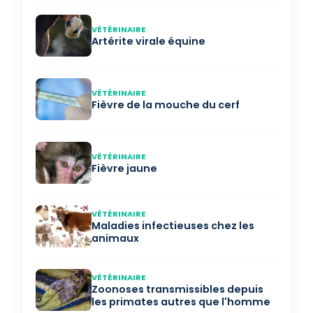
VÉTÉRINAIRE
Artérite virale équine
VÉTÉRINAIRE
Fièvre de la mouche du cerf
VÉTÉRINAIRE
Fièvre jaune
VÉTÉRINAIRE
Maladies infectieuses chez les
animaux
VÉTÉRINAIRE
Zoonoses transmissibles depuis
les primates autres que l'homme