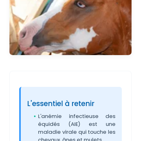
L'essentiel à retenir
L'anémie infectieuse des
équidés (AIE) est une
maladie virale qui touche les
chevaux, ânes et mulets.