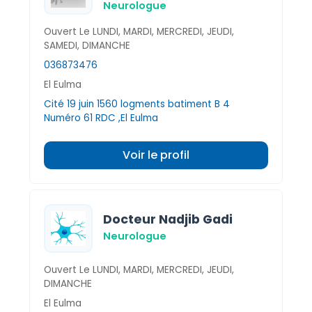
Neurologue
Ouvert Le LUNDI, MARDI, MERCREDI, JEUDI,
SAMEDI, DIMANCHE
036873476
El Eulma
Cité 19 juin 1560 logments batiment B 4
Numéro 61 RDC ,El Eulma
Voir le profil
Docteur Nadjib Gadi
Neurologue
Ouvert Le LUNDI, MARDI, MERCREDI, JEUDI,
DIMANCHE
El Eulma