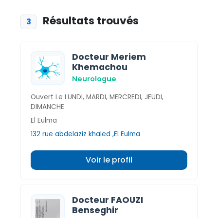
Résultats trouvés
3
Docteur Meriem
Khemachou
Neurologue
Ouvert Le LUNDI, MARDI, MERCREDI, JEUDI,
DIMANCHE
El Eulma
132 rue abdelaziz khaled ,El Eulma
Voir le profil
Docteur FAOUZI
Benseghir